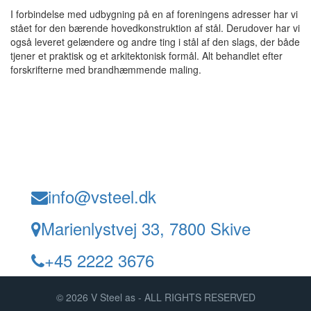
I forbindelse med udbygning på en af foreningens adresser har vi
stået for den bærende hovedkonstruktion af stål. Derudover har vi
også leveret gelændere og andre ting i stål af den slags, der både
tjener et praktisk og et arkitektonisk formål. Alt behandlet efter
forskrifterne med brandhæmmende maling.
info@vsteel.dk
Marienlystvej 33, 7800 Skive
+45 2222 3676
© 2026 V Steel as - ALL RIGHTS RESERVED