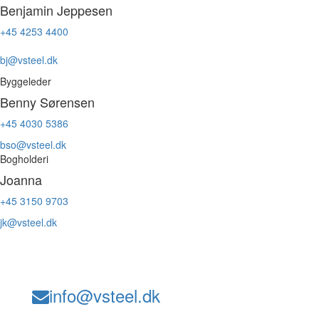
Benjamin Jeppesen
+45 4253 4400
bj@vsteel.dk
Byggeleder
Benny Sørensen
+45 4030 5386
bso@vsteel.dk
Bogholderi
Joanna
+45 3150 9703
jk@vsteel.dk
info@vsteel.dk