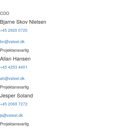
COO
Bjarne Skov Nielsen
+45 2920 0720
bn@vsteel.dk
Projektansvarlig
Allan Hansen
+45 4253 4401
ah@vsteel.dk
Projektansvarlig
Jesper Soland
+45 2069 7272
js@vsteel.dk
Projektansvarlig